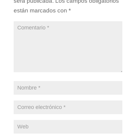
será publicada.
Los campos obligatorios
están marcados con
*